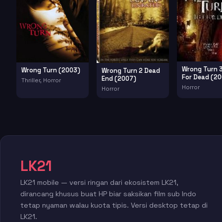
Wrong Turn 3
Wrong Turn (2003)
Wrong Turn 2 Dead
For Dead (2
End (2007)
Thriller, Horror
Horror
Horror
LK21
LK21 mobile — versi ringan dari ekosistem LK21,
dirancang khusus buat HP biar saksikan film sub Indo
tetap nyaman walau kuota tipis. Versi desktop tetap di
LK21.