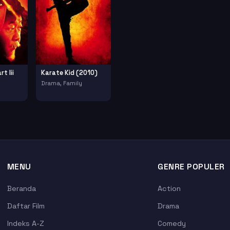
t Iii
Karate Kid (2010)
Drama, Family
MENU
GENRE POPULER
Beranda
Action
Daftar Film
Drama
Indeks A-Z
Comedy