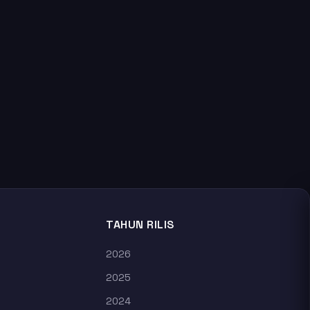
TAHUN RILIS
2026
2025
2024