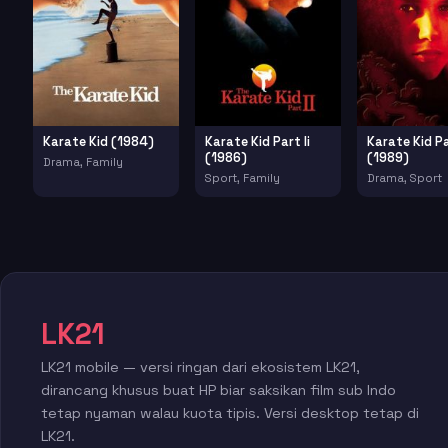
Karate Kid (1984)
Karate Kid Part Ii
Karate Kid Par
(1986)
(1989)
Drama, Family
Sport, Family
Drama, Sport
LK21
LK21 mobile — versi ringan dari ekosistem LK21,
dirancang khusus buat HP biar saksikan film sub Indo
tetap nyaman walau kuota tipis. Versi desktop tetap di
LK21.