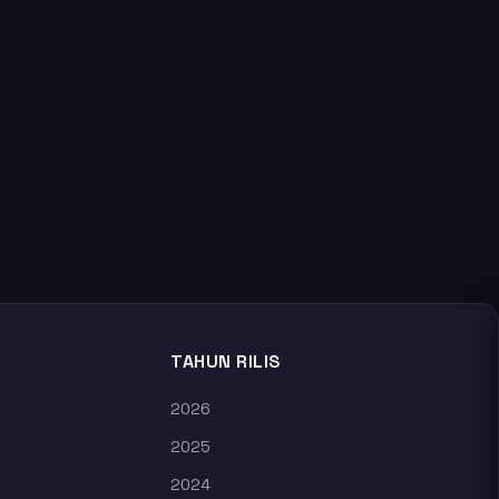
TAHUN RILIS
2026
2025
2024