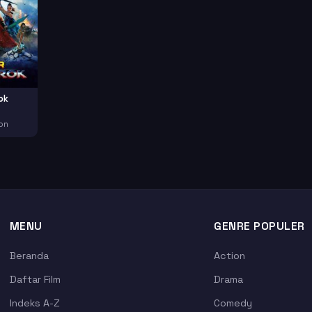
ok
on
MENU
GENRE POPULER
Beranda
Action
Daftar Film
Drama
Indeks A-Z
Comedy