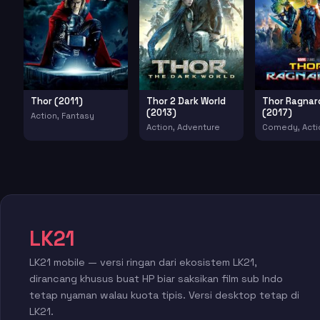
Thor (2011)
Thor 2 Dark World
Thor Ragnar
(2013)
(2017)
Action, Fantasy
Action, Adventure
Comedy, Acti
LK21
LK21 mobile — versi ringan dari ekosistem LK21,
dirancang khusus buat HP biar saksikan film sub Indo
tetap nyaman walau kuota tipis. Versi desktop tetap di
LK21.