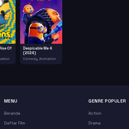
Rise Of
Despicable Me 4
(2024)
ation
Comedy, Animation
MENU
GENRE POPULER
Beranda
Action
Daftar Film
Drama