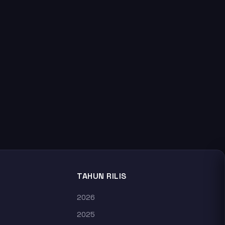
TAHUN RILIS
2026
2025