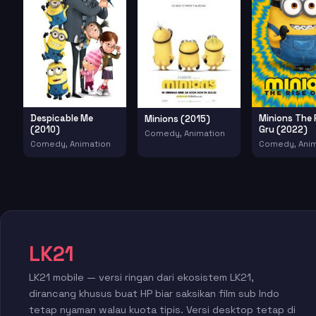
Despicable Me
Minions The 
Minions (2015)
(2010)
Gru (2022)
Comedy, Animation
Comedy, Animation
Comedy, Anim
LK21
LK21 mobile — versi ringan dari ekosistem LK21,
dirancang khusus buat HP biar saksikan film sub Indo
tetap nyaman walau kuota tipis. Versi desktop tetap di