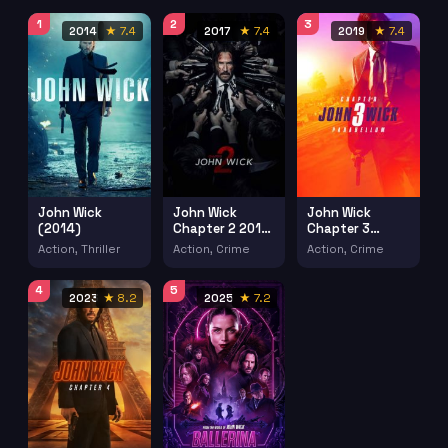
1
2
3
2014
★ 7.4
2017
★ 7.4
2019
★ 7.4
John Wick
John Wick
John Wick
(2014)
Chapter 2 2017
Chapter 3
2 (2017)
Parabellum
Action, Thriller
Action, Crime
Action, Crime
(2019)
4
5
2023
★ 8.2
2025
★ 7.2