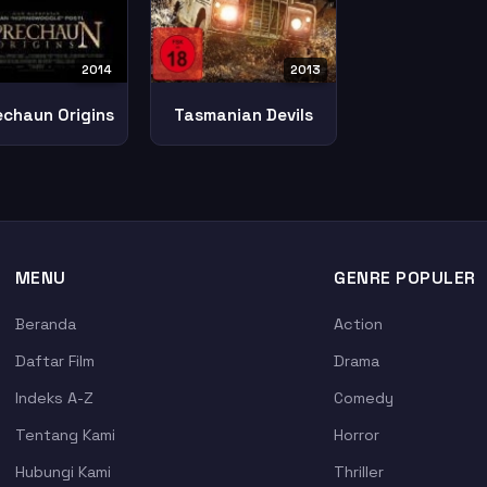
2014
2013
echaun Origins
Tasmanian Devils
MENU
GENRE POPULER
Beranda
Action
Daftar Film
Drama
Indeks A-Z
Comedy
Tentang Kami
Horror
Hubungi Kami
Thriller