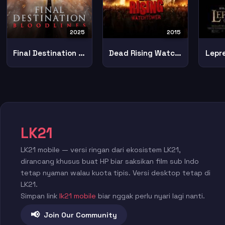
2025
2015
Final Destination Bloodlines
Dead Rising Watchtower
Lepr
LK21
LK21 mobile — versi ringan dari ekosistem LK21,
dirancang khusus buat HP biar saksikan film sub Indo
tetap nyaman walau kuota tipis. Versi desktop tetap di
LK21.
Simpan link
lk21 mobile
biar nggak perlu nyari lagi nanti.
📢
Join Our Community