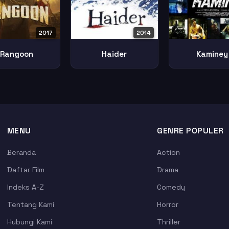
2017
2014
Rangoon
Haider
Kaminey
MENU
GENRE POPULER
Beranda
Action
Daftar Film
Drama
Indeks A-Z
Comedy
Tentang Kami
Horror
Hubungi Kami
Thriller