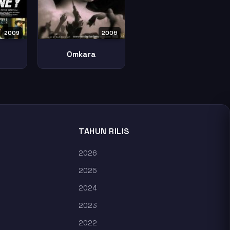
2009
2006
Omkara
TAHUN RILIS
2026
2025
2024
2023
2022