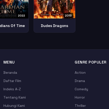
2022
2015
dians Of Time
Dudes Dragons
MENU
GENRE POPULER
Beranda
Action
Daftar Film
Drama
Indeks A-Z
Comedy
Tentang Kami
Horror
Hubungi Kami
Thriller