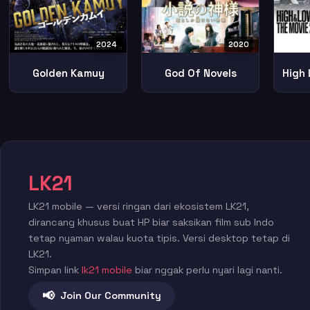
2024
2020
Golden Kamuy
God Of Novels
LK21
LK21 mobile — versi ringan dari ekosistem LK21,
dirancang khusus buat HP biar saksikan film sub Indo
tetap nyaman walau kuota tipis. Versi desktop tetap di
LK21.
Simpan link
lk21 mobile
biar nggak perlu nyari lagi nanti.
📢
Join Our Community