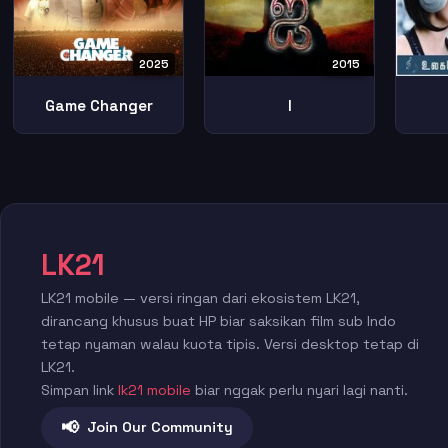
2025
2015
Game Changer
I
LK21
LK21 mobile — versi ringan dari ekosistem LK21,
dirancang khusus buat HP biar saksikan film sub Indo
tetap nyaman walau kuota tipis. Versi desktop tetap di
LK21.
Simpan link
lk21 mobile
biar nggak perlu nyari lagi nanti.
📢
Join Our Community