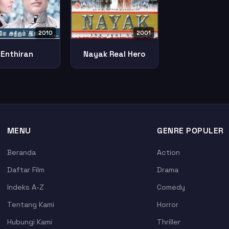
2010
2001
Enthiran
Nayak Real Hero
MENU
GENRE POPULER
Beranda
Action
Daftar Film
Drama
Indeks A-Z
Comedy
Tentang Kami
Horror
Hubungi Kami
Thriller