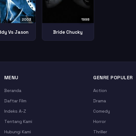
2003
1998
ddy Vs Jason
Bride Chucky
MENU
GENRE POPULER
Beranda
Action
Daftar Film
Drama
Indeks A-Z
Comedy
Tentang Kami
Horror
Hubungi Kami
Thriller