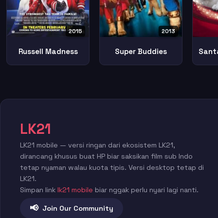
2015
2013
Russell Madness
Super Buddies
LK21
LK21 mobile — versi ringan dari ekosistem LK21,
dirancang khusus buat HP biar saksikan film sub Indo
tetap nyaman walau kuota tipis. Versi desktop tetap di
LK21.
Simpan link
lk21 mobile
biar nggak perlu nyari lagi nanti.
📢
Join Our Community