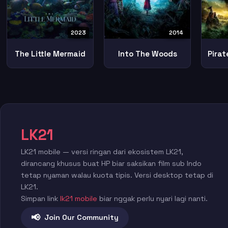
2023
2014
The Little Mermaid
Into The Woods
LK21
LK21 mobile — versi ringan dari ekosistem LK21,
dirancang khusus buat HP biar saksikan film sub Indo
tetap nyaman walau kuota tipis. Versi desktop tetap di
LK21.
Simpan link
lk21 mobile
biar nggak perlu nyari lagi nanti.
📢
Join Our Community