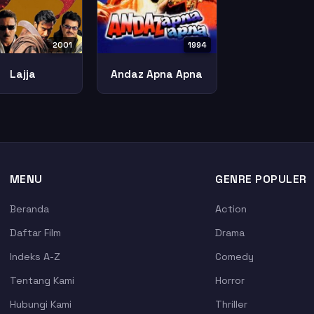
2001
1994
Lajja
Andaz Apna Apna
MENU
GENRE POPULER
Beranda
Action
Daftar Film
Drama
Indeks A-Z
Comedy
Tentang Kami
Horror
Hubungi Kami
Thriller