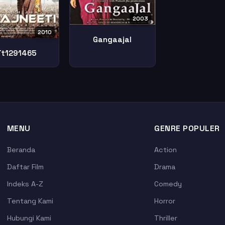
2003
2010
Gangaajal
Tt1291465
MENU
GENRE POPULER
Beranda
Action
Daftar Film
Drama
Indeks A-Z
Comedy
Tentang Kami
Horror
Hubungi Kami
Thriller