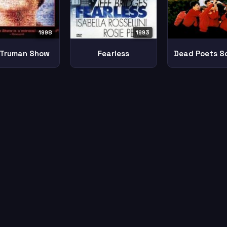
1998
1993
 Truman Show
Fearless