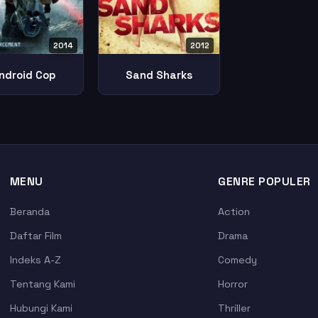
2012
2014
Sand Sharks
ndroid Cop
MENU
GENRE POPULER
Beranda
Action
Daftar Film
Drama
Indeks A-Z
Comedy
Tentang Kami
Horror
Hubungi Kami
Thriller