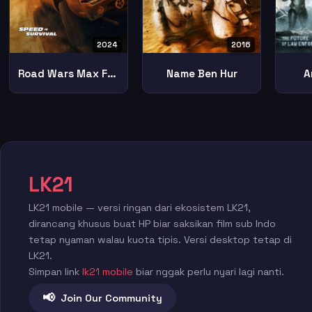
2024
2016
Road Wars Max Fury
Name Ben Hur
A
LK21
LK21 mobile — versi ringan dari ekosistem LK21,
dirancang khusus buat HP biar saksikan film sub Indo
tetap nyaman walau kuota tipis. Versi desktop tetap di
LK21.
Simpan link
lk21 mobile
biar nggak perlu nyari lagi nanti.
📢
Join Our Community