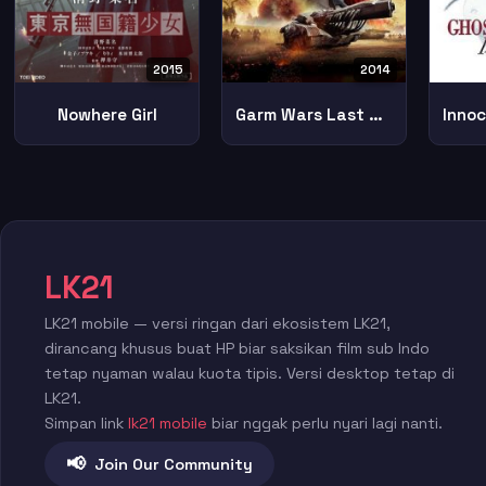
2015
2014
Nowhere Girl
Garm Wars Last Druid
LK21
LK21 mobile — versi ringan dari ekosistem LK21,
dirancang khusus buat HP biar saksikan film sub Indo
tetap nyaman walau kuota tipis. Versi desktop tetap di
LK21.
Simpan link
lk21 mobile
biar nggak perlu nyari lagi nanti.
📢
Join Our Community