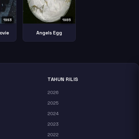
1993
1985
ovie
Angels Egg
TAHUN RILIS
2026
2025
2024
2023
2022