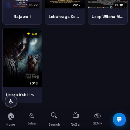
2022
2017
2015
Rajawali
Lebuhraya Ke Neraka
Usop Wilcha Meghonjang Makhluk Muzium
★ 4.5
2013
Hantu Kak Limah 2 Husin Mon Dan Jin Pakai Toncit
♿
🏠
🔍
📺
📂
🔞
☰
💬
Jelajah
SEMI+
More
Home
Search
NoBar