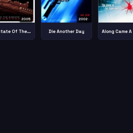
2005
2002
Xxx State Of The Union
Die Another Day