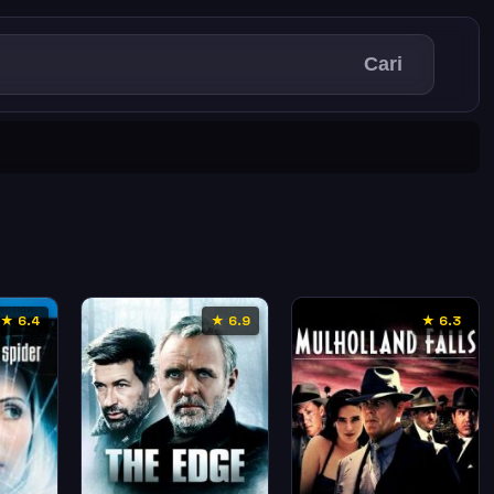
Cari
★ 6.4
★ 6.9
★ 6.3