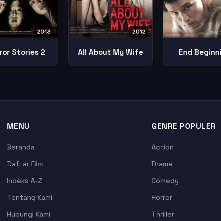
2013
2012
ror Stories 2
All About My Wife
End Beginn
MENU
GENRE POPULER
Beranda
Action
Daftar Film
Drama
Indeks A-Z
Comedy
Tentang Kami
Horror
Hubungi Kami
Thriller