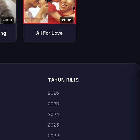
2009
2005
ing
All For Love
TAHUN RILIS
2026
2025
2024
2023
2022