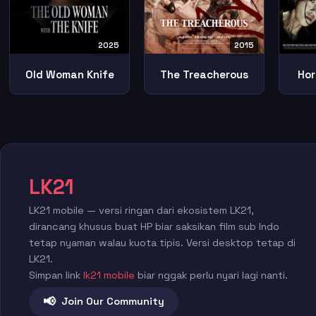
2025
2015
Old Woman Knife
The Treacherous
Hor
LK21
LK21 mobile — versi ringan dari ekosistem LK21,
dirancang khusus buat HP biar saksikan film sub Indo
tetap nyaman walau kuota tipis. Versi desktop tetap di
LK21.
Simpan link
lk21 mobile
biar nggak perlu nyari lagi nanti.
📢
Join Our Community