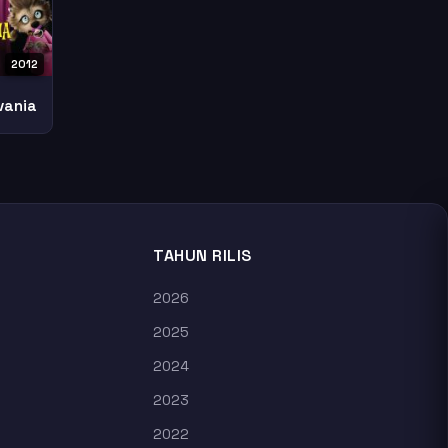
2012
vania
TAHUN RILIS
2026
2025
2024
2023
2022