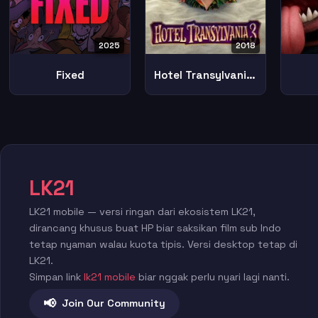
2025
2018
Fixed
Hotel Transylvania 3 Summer Vacation
LK21
LK21 mobile — versi ringan dari ekosistem LK21,
dirancang khusus buat HP biar saksikan film sub Indo
tetap nyaman walau kuota tipis. Versi desktop tetap di
LK21.
Simpan link
lk21 mobile
biar nggak perlu nyari lagi nanti.
📢
Join Our Community