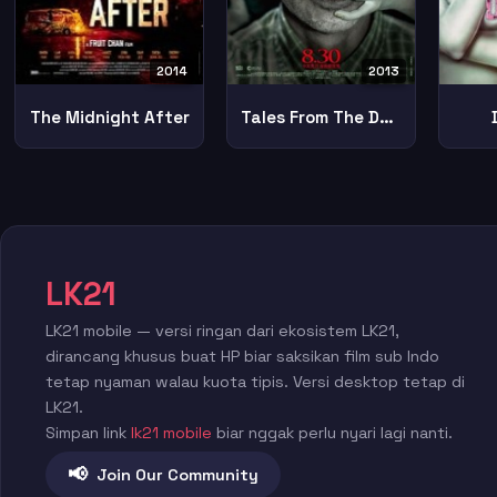
2013
2014
Tales From The Dark 1
The Midnight After
LK21
LK21 mobile — versi ringan dari ekosistem LK21,
dirancang khusus buat HP biar saksikan film sub Indo
tetap nyaman walau kuota tipis. Versi desktop tetap di
LK21.
Simpan link
lk21 mobile
biar nggak perlu nyari lagi nanti.
📢
Join Our Community