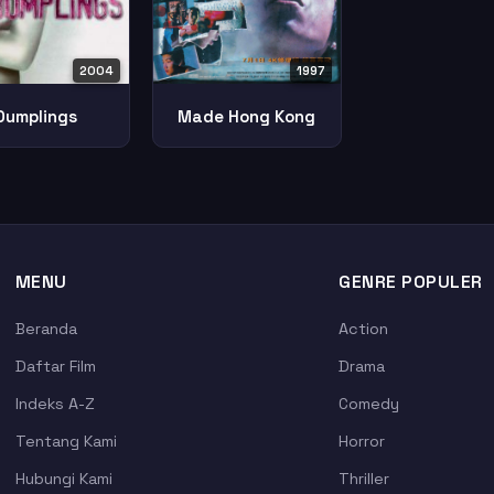
2004
1997
Dumplings
Made Hong Kong
MENU
GENRE POPULER
Beranda
Action
Daftar Film
Drama
Indeks A-Z
Comedy
Tentang Kami
Horror
Hubungi Kami
Thriller