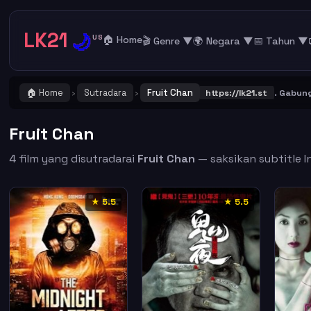
LK21
🌙
US
🏠 Home
🎬 Genre ▼
🌍 Negara ▼
📅 Tahun ▼
🏠 Home
Sutradara
Fruit Chan
NG ! Catat dan Bookmark alamat URL LK21
https://lk21.st
. Gabung be
›
›
Fruit Chan
4 film yang disutradarai
Fruit Chan
— saksikan subtitle In
★ 5.5
★ 5.5