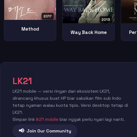
2017
2013
Method
Way Back Home
Per
LK21
LK21 mobile — versi ringan dari ekosistem LK21,
dirancang khusus buat HP biar saksikan film sub Indo
tetap nyaman walau kuota tipis. Versi desktop tetap di
LK21.
Simpan link
lk21 mobile
biar nggak perlu nyari lagi nanti.
📢
Join Our Community