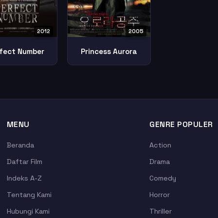
2012
2005
fect Number
Princess Aurora
MENU
GENRE POPULER
Beranda
Action
Daftar Film
Drama
Indeks A-Z
Comedy
Tentang Kami
Horror
Hubungi Kami
Thriller