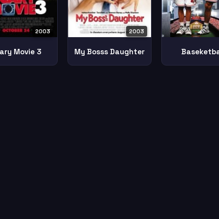
2003
2003
Baseketba
ary Movie 3
My Bosss Daughter