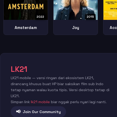
2022
2015
Amsterdam
Joy
Acc
LK21
LK21 mobile — versi ringan dari ekosistem LK21,
dirancang khusus buat HP biar saksikan film sub Indo
tetap nyaman walau kuota tipis. Versi desktop tetap di
LK21.
Simpan link
lk21 mobile
biar nggak perlu nyari lagi nanti.
📢
Join Our Community