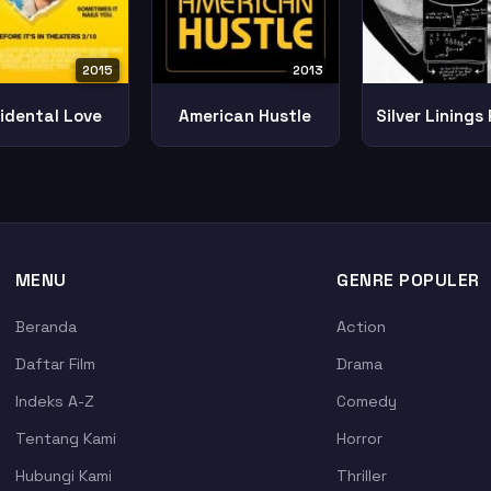
2013
2015
American Hustle
idental Love
MENU
GENRE POPULER
Beranda
Action
Daftar Film
Drama
Indeks A-Z
Comedy
Tentang Kami
Horror
Hubungi Kami
Thriller