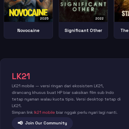
2025
2022
Novocaine
Significant Other
The
LK21
LK21 mobile — versi ringan dari ekosistem LK21,
dirancang khusus buat HP biar saksikan film sub Indo
tetap nyaman walau kuota tipis. Versi desktop tetap di
LK21.
Simpan link
lk21 mobile
biar nggak perlu nyari lagi nanti.
📢
Join Our Community