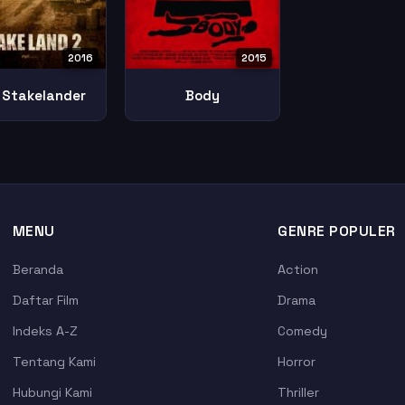
2016
2015
 Stakelander
Body
MENU
GENRE POPULER
Beranda
Action
Daftar Film
Drama
Indeks A-Z
Comedy
Tentang Kami
Horror
Hubungi Kami
Thriller