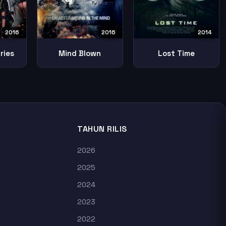
2016
2016
2014
ries
Mind Blown
Lost Time
TAHUN RILIS
2026
2025
2024
2023
2022