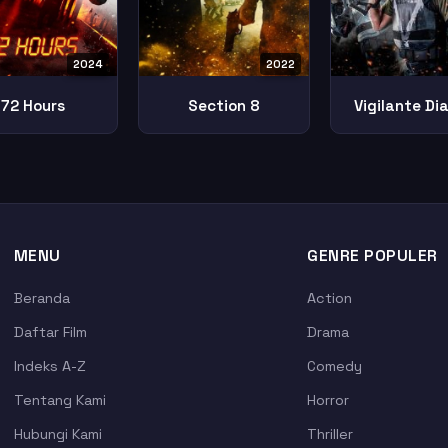
2024
2022
72 Hours
Section 8
Vigilante Dia
MENU
GENRE POPULER
Beranda
Action
Daftar Film
Drama
Indeks A-Z
Comedy
Tentang Kami
Horror
Hubungi Kami
Thriller