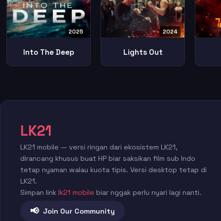
2025
2024
Into The Deep
Lights Out
LK21
LK21 mobile — versi ringan dari ekosistem LK21,
dirancang khusus buat HP biar saksikan film sub Indo
tetap nyaman walau kuota tipis. Versi desktop tetap di
LK21.
Simpan link
lk21 mobile
biar nggak perlu nyari lagi nanti.
📢
Join Our Community