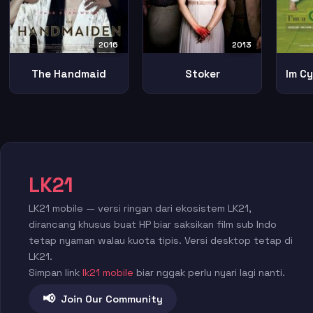
2016
2013
The Handmaid
Stoker
Im C
LK21
LK21 mobile — versi ringan dari ekosistem LK21,
dirancang khusus buat HP biar saksikan film sub Indo
tetap nyaman walau kuota tipis. Versi desktop tetap di
LK21.
Simpan link
lk21 mobile
biar nggak perlu nyari lagi nanti.
📢
Join Our Community