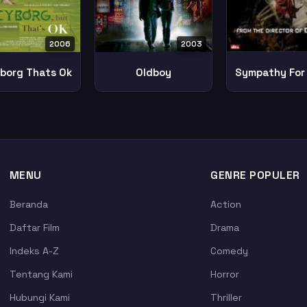
2006
2003
yborg Thats Ok
Oldboy
MENU
GENRE POPULER
Beranda
Action
Daftar Film
Drama
Indeks A-Z
Comedy
Tentang Kami
Horror
Hubungi Kami
Thriller