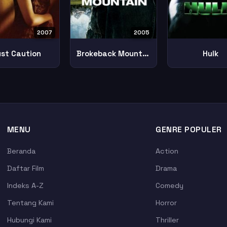
2007
2005
ust Caution
Brokeback Mountain
Hulk
MENU
GENRE POPULER
Beranda
Action
Daftar Film
Drama
Indeks A-Z
Comedy
Tentang Kami
Horror
Hubungi Kami
Thriller