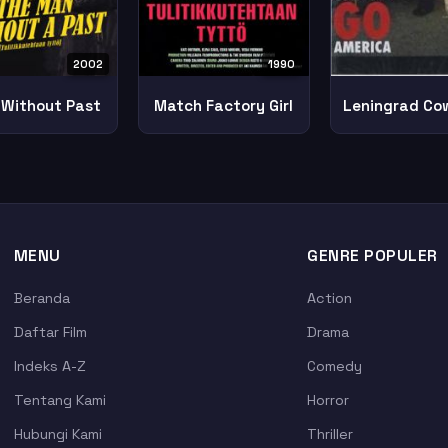
2002
1990
Without Past
Match Factory Girl
MENU
GENRE POPULER
Beranda
Action
Daftar Film
Drama
Indeks A-Z
Comedy
Tentang Kami
Horror
Hubungi Kami
Thriller