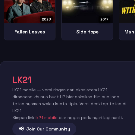
2023
2017
Fallen Leaves
Side Hope
Man 
LK21
LK21 mobile — versi ringan dari ekosistem LK21,
dirancang khusus buat HP biar saksikan film sub Indo
tetap nyaman walau kuota tipis. Versi desktop tetap di
LK21.
Simpan link
lk21 mobile
biar nggak perlu nyari lagi nanti.
📢
Join Our Community