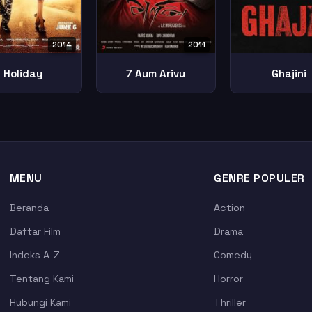
2014
2011
Holiday
7 Aum Arivu
Ghajini
MENU
GENRE POPULER
Beranda
Action
Daftar Film
Drama
Indeks A-Z
Comedy
Tentang Kami
Horror
Hubungi Kami
Thriller