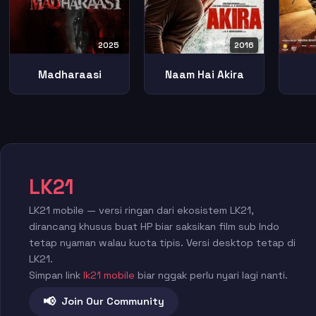
2025
2016
Madharaasi
Naam Hai Akira
LK21
LK21 mobile — versi ringan dari ekosistem LK21,
dirancang khusus buat HP biar saksikan film sub Indo
tetap nyaman walau kuota tipis. Versi desktop tetap di
LK21.
Simpan link
lk21 mobile
biar nggak perlu nyari lagi nanti.
📢
Join Our Community